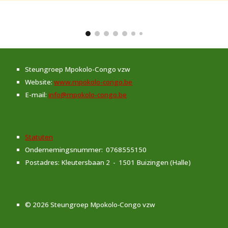
Steungroep Mpokolo-Congo vzw
Website:
www.mpokolo-congo.be
E-mail:
info@mpokolo-congo.be
Statuten
Ondernemingsnummer: 0768555150
Postadres: Kleutersbaan 2 - 1501 Buizingen (Halle)
© 2026 Steungroep Mpokolo‑Congo vzw