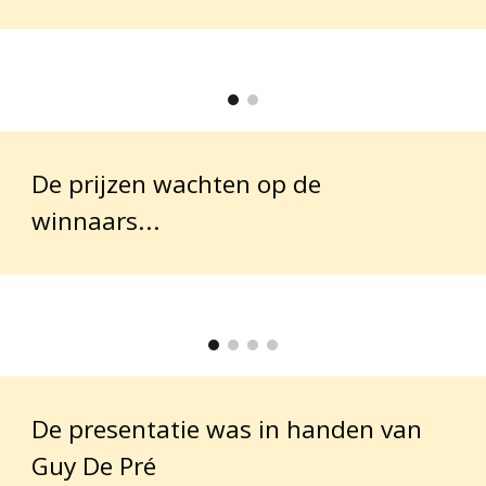
De prijzen wachten op de
winnaars...
De pr
esentatie was in handen van
Guy De Pré