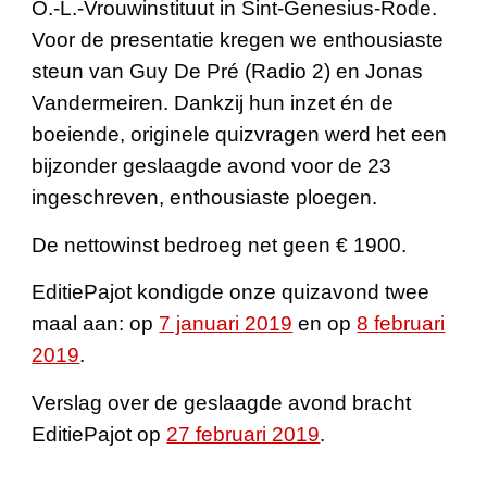
O.-L.-Vrouwinstituut in Sint-Genesius-Rode.
Voor de presentatie kregen we enthousiaste
steun van Guy De Pré (Radio 2) en Jonas
Vandermeiren. Dankzij hun inzet én de
boeiende, originele quizvragen werd het een
bijzonder geslaagde avond voor de 23
ingeschreven, enthousiaste ploegen.
De nettowinst bedroeg net geen € 1900.
EditiePajot kondigde onze quizavond twee
maal aan: op
7 januari 2019
en op
8 februari
2019
.
Verslag over de geslaagde avond bracht
EditiePajot op
27 februari 2019
.